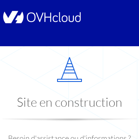
Site en construction
Besoin d'assistance ou d'informations ?